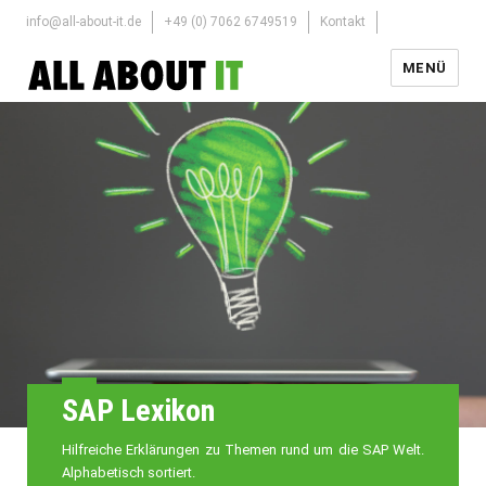
info@all-about-it.de
+49 (0) 7062 6749519
Kontakt
MENÜ
SAP Lexikon
Hilfreiche Erklärungen zu Themen rund um die SAP Welt.
Alphabetisch sortiert.