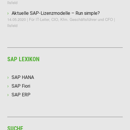
Ilsfeld
Aktuelle SAP-Lizenzmodelle – Run simple?
14.05.2020 | Für IT-Leiter, CIO, Kfm. Geschäftsführer und CFO |
Ilsfeld
SAP LEXIKON
SAP HANA
SAP Fiori
SAP ERP
SUCHE