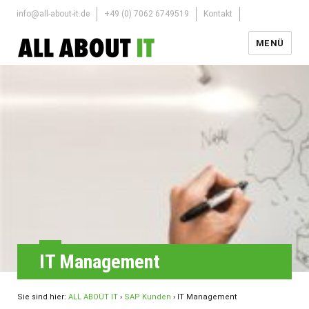
info@all-about-it.de
+49 (0) 7062 6749519
Kontakt
MENÜ
IT Management
Sie sind hier:
ALL ABOUT IT
›
SAP Kunden
›
IT Management