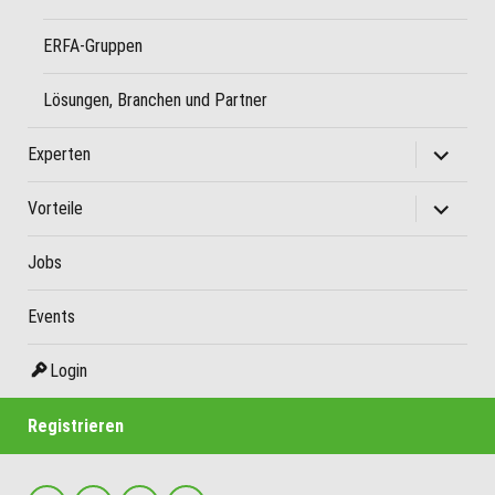
ERFA-Gruppen
Lösungen, Branchen und Partner
Unterme
Experten
öffnen
Unterme
Vorteile
öffnen
Jobs
Events
Login
Registrieren