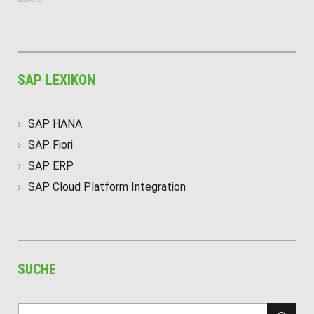
SAP LEXIKON
SAP HANA
SAP Fiori
SAP ERP
SAP Cloud Platform Integration
SUCHE
SU
Suche