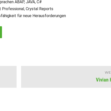
prachen ABAP, JAVA, C#
 Professional, Crystal Reports
fähigkeit für neue Herausforderungen
WE
Vivian
Nächster
Beitrag: