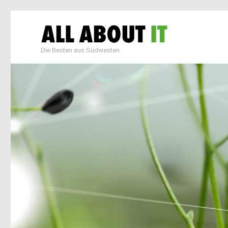
Die Besten aus Südwesten