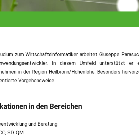
udium zum Wirtschaftsinformatiker arbeitet Giuseppe Parasu
nwendungsentwickler. In diesem Umfeld unterstützt er er
nehmen in der Region Heilbronn/Hohenlohe. Besonders hervorz
ientierte Vorgehensweise.
ikationen in den Bereichen
entwicklung und Beratung
CO, SD, QM