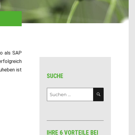
co als SAP
folgreich
uheben ist
SUCHE
Suchen
SUCHEN
nach:
IHRE 6 VORTEILE BEI