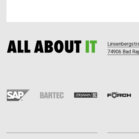
Linsenbergstr
74906 Bad Ra