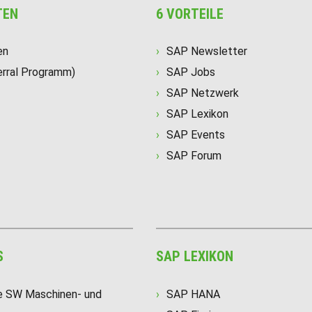
TEN
6 VORTEILE
en
SAP Newsletter
erral Programm)
SAP Jobs
SAP Netzwerk
SAP Lexikon
SAP Events
SAP Forum
S
SAP LEXIKON
e SW Maschinen- und
SAP HANA