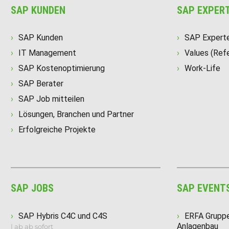
SAP KUNDEN
SAP EXPER
SAP Kunden
SAP Expert
IT Management
Values (Ref
SAP Kostenoptimierung
Work-Life
SAP Berater
SAP Job mitteilen
Lösungen, Branchen und Partner
Erfolgreiche Projekte
SAP JOBS
SAP EVENT
SAP Hybris C4C und C4S
ERFA Grupp
Anlagenbau
| ab ab sofort