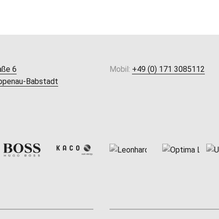
aße 6
Mobil:
+49 (0) 171 3085112
ppenau-Babstadt