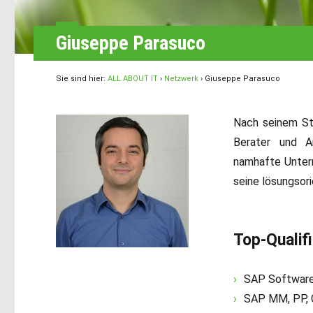
Giuseppe Parasuco
Sie sind hier:
ALL ABOUT IT
›
Netzwerk
›
Giuseppe Parasuco
Nach seinem St
Berater und A
namhafte Unter
seine lösungsor
Top-Qualif
SAP Software
SAP MM, PP, 