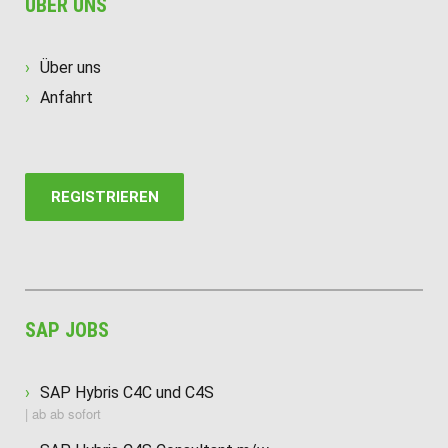
ÜBER UNS
Über uns
Anfahrt
REGISTRIEREN
SAP JOBS
SAP Hybris C4C und C4S
| ab ab sofort