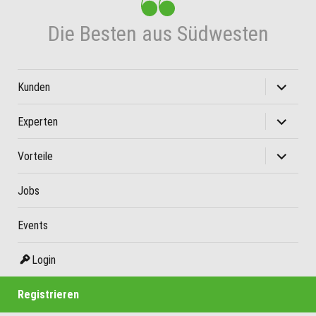
Die Besten aus Südwesten
Unterme
Kunden
öffnen
Unterme
Experten
öffnen
Unterme
Vorteile
öffnen
Jobs
Events
Login
Registrieren