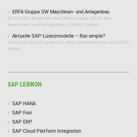
ERFA Gruppe SW Maschinen- und Anlagenbau
27.02.2020 | Mitglieder der ERFA-Gruppe SW für den
Maschinen- und Anlagenbau | EMAG - Salach
Aktuelle SAP-Lizenzmodelle – Run simple?
12.03.2020 | Für IT-Leiter, CIO, Kfm. Geschäftsführer und CFO |
Ilsfeld
SAP LEXIKON
SAP HANA
SAP Fiori
SAP ERP
SAP Cloud Platform Integration