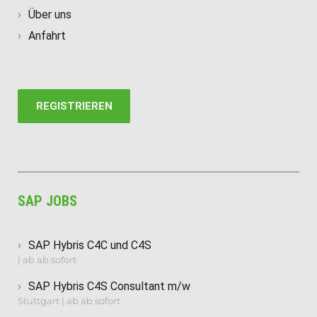
Über uns
Anfahrt
REGISTRIEREN
SAP JOBS
SAP Hybris C4C und C4S
| ab ab sofort
SAP Hybris C4S Consultant m/w
Stuttgart | ab ab sofort