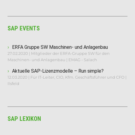
SAP EVENTS
ERFA Gruppe SW Maschinen- und Anlagenbau
27.02.2020 | Mitglieder der ERFA-Gruppe SW für den
Maschinen- und Anlagenbau | EMAG - Salach
Aktuelle SAP-Lizenzmodelle – Run simple?
12.03.2020 | Für IT-Leiter, CIO, Kfm. Geschäftsführer und CFO |
Ilsfeld
SAP LEXIKON