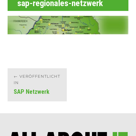
sap-regionales-netzwerk
Beitragsnavigation
VERÖFFENTLICHT
IN
SAP Netzwerk