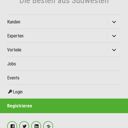
Die Besten aus Südwesten
Unterme
Kunden
öffnen
Unterme
Experten
öffnen
Unterme
Vorteile
öffnen
Jobs
Events
Login
Registrieren