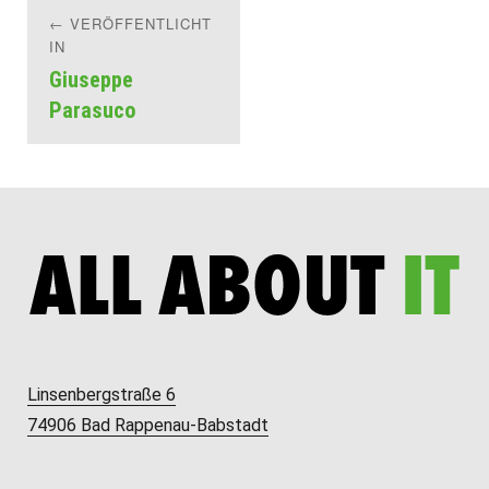
Beitragsnavigation
VERÖFFENTLICHT
IN
Giuseppe
Parasuco
Linsenbergstraße 6
74906 Bad Rappenau-Babstadt