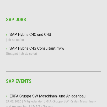
SAP JOBS
SAP Hybris C4C und C4S
| ab ab sofort
SAP Hybris C4S Consultant m/w
Stuttgart | ab ab sofort
SAP EVENTS
ERFA Gruppe SW Maschinen- und Anlagenbau
27.02.2020 | Mitglieder der ERFA-Gruppe SW für den Maschinen-
und Anlagenbau | EMAG - Salach