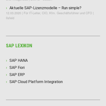
Aktuelle SAP-Lizenzmodelle – Run simple?
12.03.2020 | Für IT-Leiter, CIO, Kfm. Geschäftsführer und CFO |
Ilsfeld
SAP LEXIKON
SAP HANA
SAP Fiori
SAP ERP
SAP Cloud Platform Integration