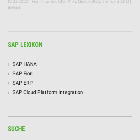
12.03.2020 | Für IT-Leiter, CIO, Kfm. Geschäftsführer und CFO |
Ilsfeld
SAP LEXIKON
SAP HANA
SAP Fiori
SAP ERP
SAP Cloud Platform Integration
SUCHE