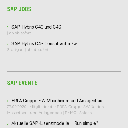
SAP JOBS
SAP Hybris C4C und C4S
| ab ab sofort
SAP Hybris C4S Consultant m/w
Stuttgart | ab ab sofort
SAP EVENTS
ERFA Gruppe SW Maschinen- und Anlagenbau
27.02.2020 | Mitglieder der ERFA-Gruppe SW für den
Maschinen- und Anlagenbau | EMAG - Salach
Aktuelle SAP-Lizenzmodelle – Run simple?